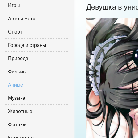
Игры
Девушка в ун
Авто и мото
Спорт
Города и страны
Природа
Фильмы
Аниме
Музыка
Животные
Фэнтези
Компьютер