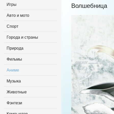
Игры
Волшебница
Авто и мото
Спорт
Города и страны
Природа
Фильмы
Аниме
Музыка
Животные
Фэнтези
Компьютер