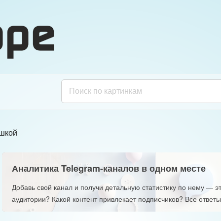
ошкой
Аналитика Telegram-каналов в одном месте
Добавь свой канал и получи детальную статистику по нему — эт
аудитории? Какой контент привлекает подписчиков? Все ответы