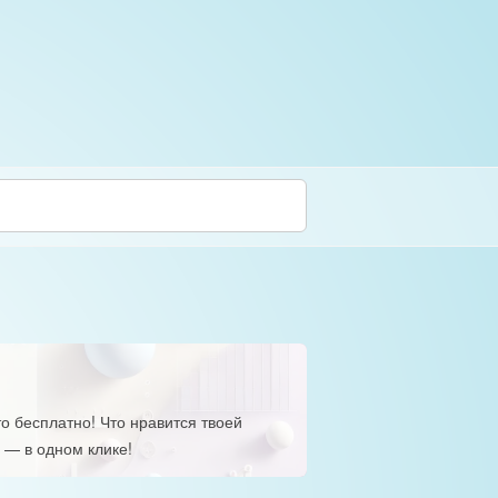
о бесплатно! Что нравится твоей
 — в одном клике!