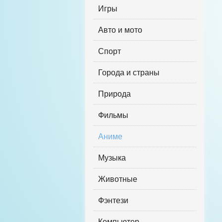
Игры
Авто и мото
Спорт
Города и страны
Природа
Фильмы
Аниме
Музыка
Животные
Фэнтези
Компьютер