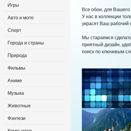
Игры
Все обои, для Вашего
У нас в коллекции то
Авто и мото
украсят Ваш рабочий 
Спорт
Мы стараемся сделать
Города и страны
приятный дизайн, удоб
поиск по ключевым сл
Природа
Фильмы
Аниме
Музыка
Животные
Фэнтези
Компьютер