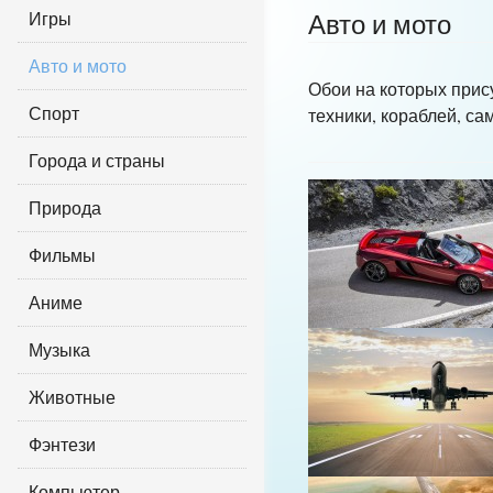
Игры
Авто и мото
Авто и мото
Обои на которых прис
Спорт
техники, кораблей, са
Города и страны
Природа
Фильмы
Аниме
Музыка
Животные
Фэнтези
Компьютер