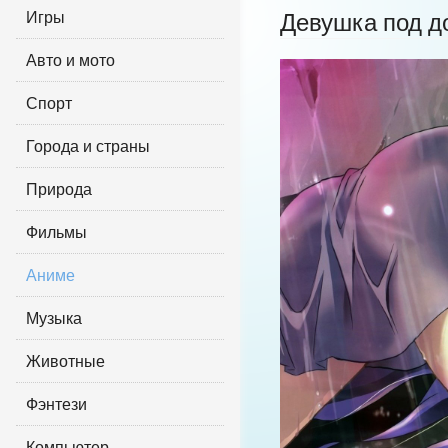
Игры
Девушка под 
Авто и мото
Спорт
Города и страны
Природа
Фильмы
Аниме
Музыка
Животные
Фэнтези
Компьютер