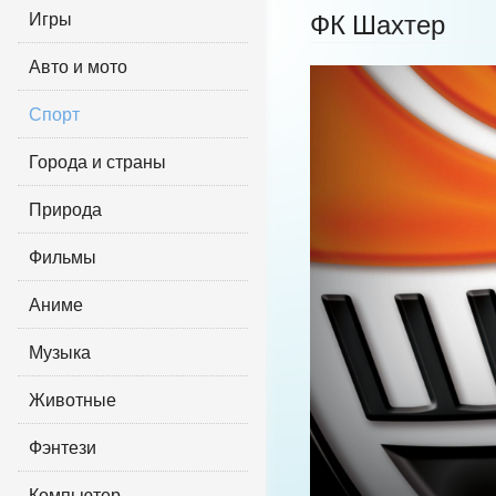
Игры
ФК Шахтер
Авто и мото
Спорт
Города и страны
Природа
Фильмы
Аниме
Музыка
Животные
Фэнтези
Компьютер