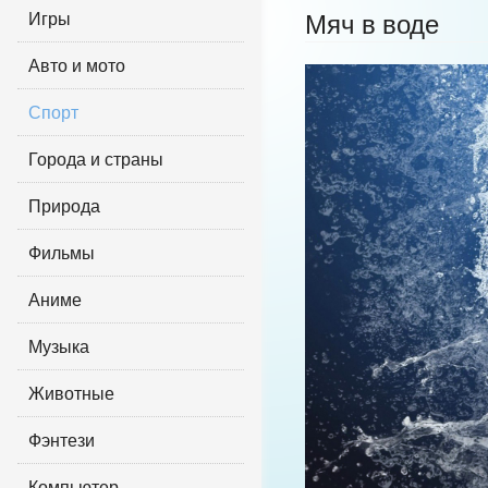
Игры
Мяч в воде
Авто и мото
Спорт
Города и страны
Природа
Фильмы
Аниме
Музыка
Животные
Фэнтези
Компьютер