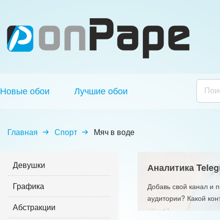
Новые обои
Лучшие обои
Главная
Спорт
Мяч в воде
Девушки
Аналитика Teleg
Графика
Добавь свой канал и 
аудитории? Какой кон
Абстракции