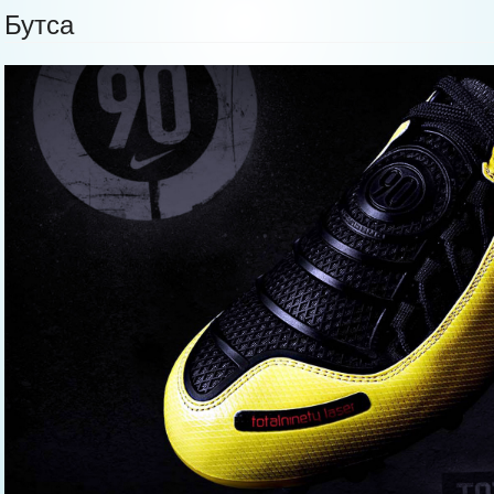
Бутса