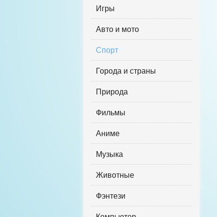
Игры
Авто и мото
Спорт
Города и страны
Природа
Фильмы
Аниме
Музыка
Животные
Фэнтези
Компьютер