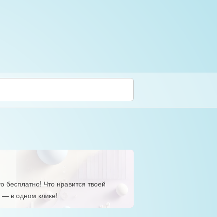
о бесплатно! Что нравится твоей
 — в одном клике!