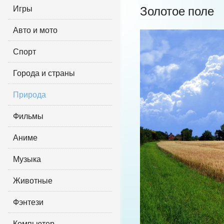
Игры
Золотое поле
Авто и мото
Спорт
Города и страны
Природа
Фильмы
Аниме
Музыка
Животные
Фэнтези
Компьютер