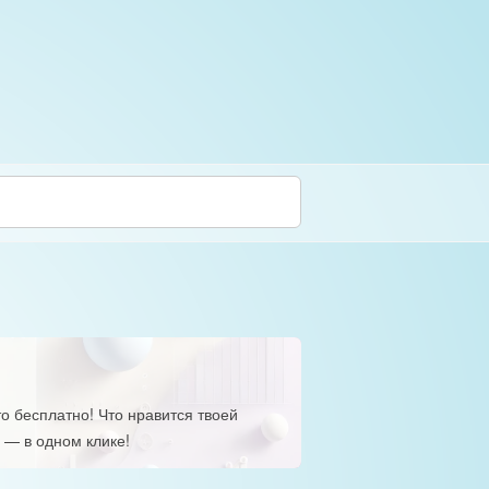
о бесплатно! Что нравится твоей
 — в одном клике!