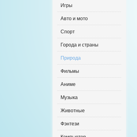
Игры
Авто и мото
Спорт
Города и страны
Природа
Фильмы
Аниме
Музыка
Животные
Фэнтези
Компьютер