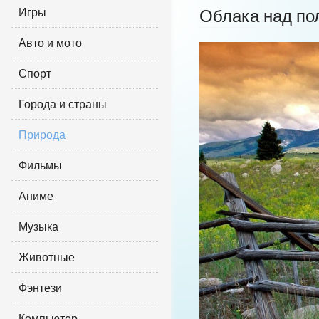
Игры
Облака над по
Авто и мото
Спорт
Города и страны
Природа
Фильмы
Аниме
Музыка
Животные
Фэнтези
Компьютер