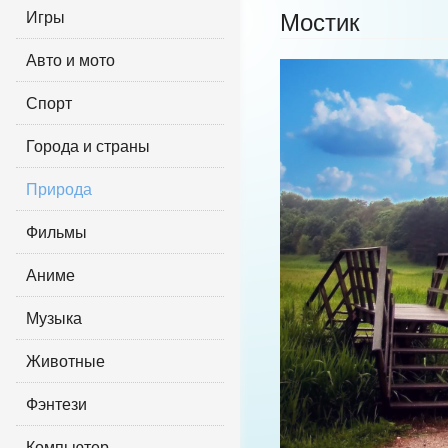
Игры
Мостик
Авто и мото
Спорт
Города и страны
Природа
Фильмы
Аниме
Музыка
Животные
Фэнтези
Компьютер