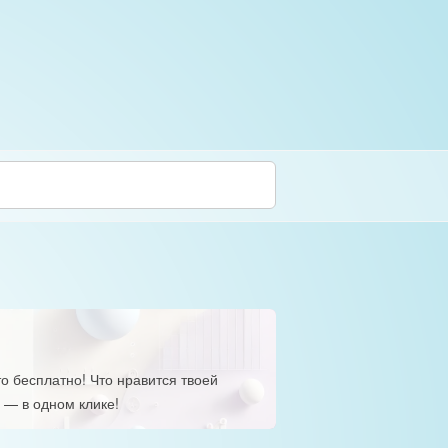
о бесплатно! Что нравится твоей
 — в одном клике!