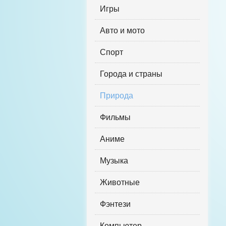
Игры
Авто и мото
Спорт
Города и страны
Природа
Фильмы
Аниме
Музыка
Животные
Фэнтези
Компьютер