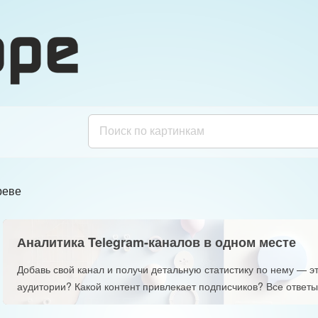
реве
Аналитика Telegram-каналов в одном месте
Добавь свой канал и получи детальную статистику по нему — эт
аудитории? Какой контент привлекает подписчиков? Все ответы