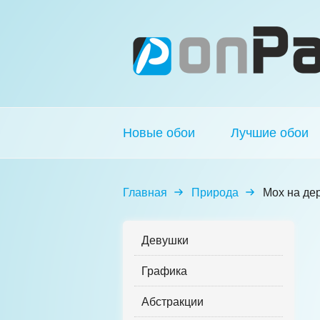
Новые обои
Лучшие обои
Главная
Природа
Мох на де
Девушки
Графика
Абстракции