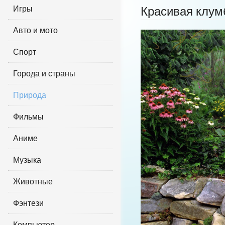
Игры
Красивая клум
Авто и мото
Спорт
Города и страны
Природа
Фильмы
Аниме
Музыка
Животные
Фэнтези
Компьютер