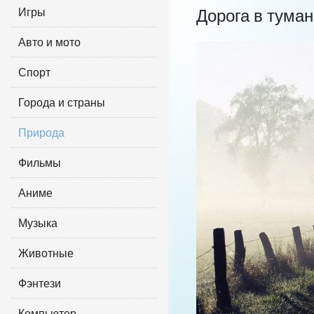
Игры
Дорога в туман
Авто и мото
Спорт
Города и страны
Природа
Фильмы
Аниме
Музыка
Животные
Фэнтези
Компьютер