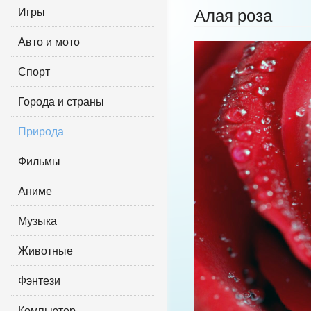
Игры
Алая роза
Авто и мото
Спорт
Города и страны
Природа
Фильмы
Аниме
Музыка
Животные
Фэнтези
Компьютер