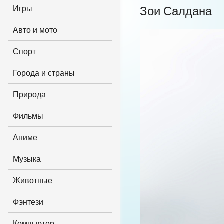
Игры
Зои Салдана
Авто и мото
Спорт
Города и страны
Природа
Фильмы
Аниме
Музыка
Животные
Фэнтези
Компьютер