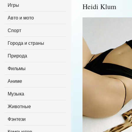
Игры
Heidi Klum
Авто и мото
Спорт
Города и страны
Природа
Фильмы
Аниме
Музыка
Животные
Фэнтези
Компьютер