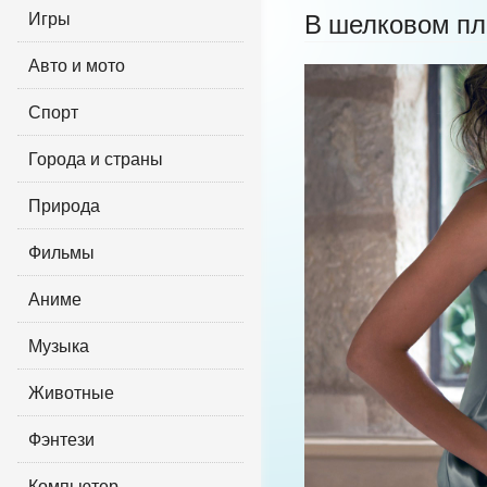
Игры
В шелковом пл
Авто и мото
Спорт
Города и страны
Природа
Фильмы
Аниме
Музыка
Животные
Фэнтези
Компьютер