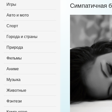
Игры
Симпатичная 
Авто и мото
Спорт
Города и страны
Природа
Фильмы
Аниме
Музыка
Животные
Фэнтези
Компьютер