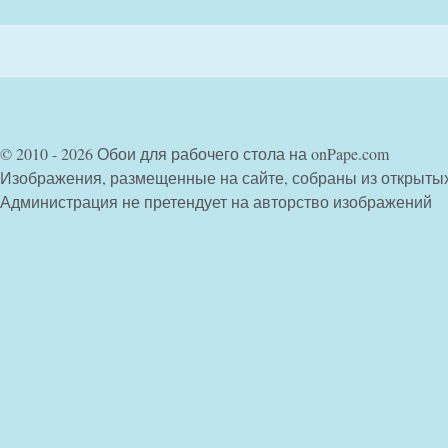
© 2010 - 2026 Обои для рабочего стола на onPape.com
Изображения, размещенные на сайте, собраны из открыты
Администрация не претендует на авторство изображений