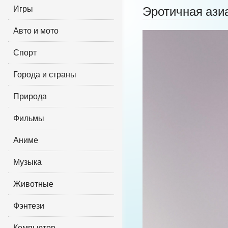
Игры
Эротичная ази
Авто и мото
Спорт
Города и страны
Природа
Фильмы
Аниме
Музыка
Животные
Фэнтези
Компьютер