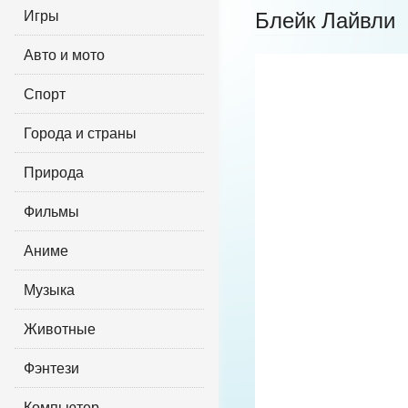
Игры
Блейк Лайвли
Авто и мото
Спорт
Города и страны
Природа
Фильмы
Аниме
Музыка
Животные
Фэнтези
Компьютер