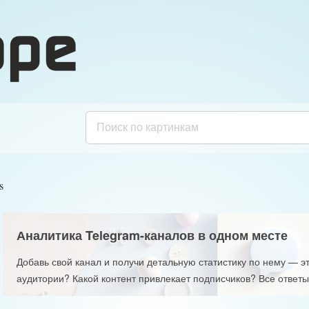
s
Аналитика Telegram-каналов в одном месте
Добавь свой канал и получи детальную статистику по нему — эт
аудитории? Какой контент привлекает подписчиков? Все ответы