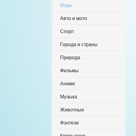
Игры
Авто и мото
Спорт
Города и страны
Природа
Фильмы
Аниме
Музыка
Животные
Фэнтези
Компьютер