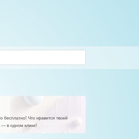
о бесплатно! Что нравится твоей
 — в одном клике!