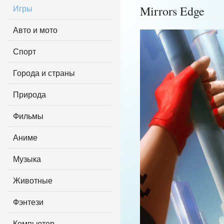
Игры
Mirrors Edge
Авто и мото
Спорт
Города и страны
Природа
Фильмы
Аниме
Музыка
Животные
Фэнтези
Компьютер