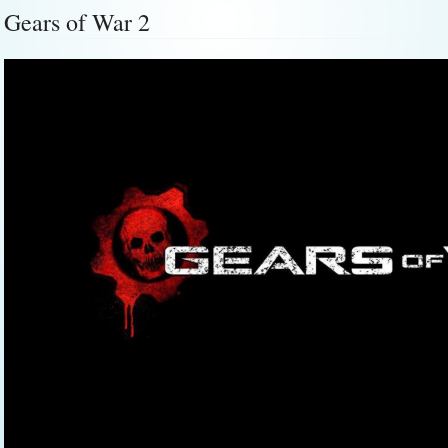
Gears of War 2