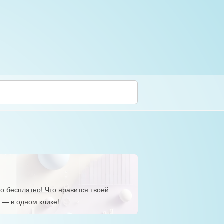
о бесплатно! Что нравится твоей
 — в одном клике!