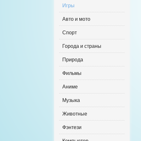
Игры
Авто и мото
Спорт
Города и страны
Природа
Фильмы
Аниме
Музыка
Животные
Фэнтези
Компьютер