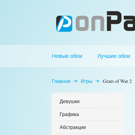
Новые обои
Лучшие обои
Главная
Игры
Gears of War 2
Девушки
Графика
Абстракции