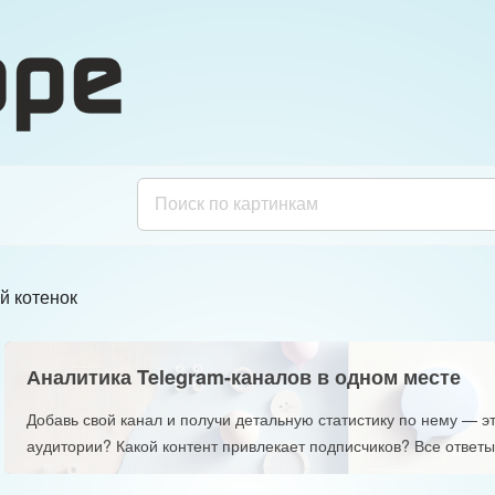
й котенок
Аналитика Telegram-каналов в одном месте
Добавь свой канал и получи детальную статистику по нему — эт
аудитории? Какой контент привлекает подписчиков? Все ответы