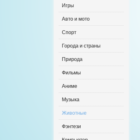
Игры
Авто и мото
Спорт
Города и страны
Природа
Фильмы
Аниме
Музыка
Животные
Фэнтези
Компьютер