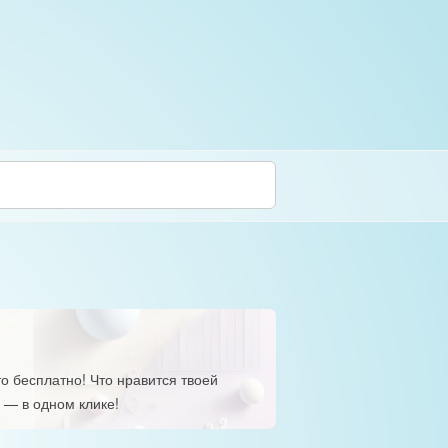
о бесплатно! Что нравится твоей
 — в одном клике!