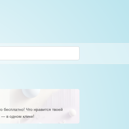
о бесплатно! Что нравится твоей
 — в одном клике!