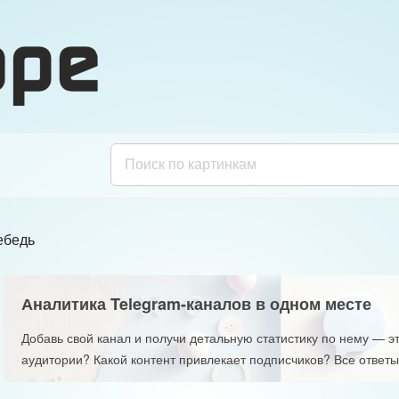
ебедь
Аналитика Telegram-каналов в одном месте
Добавь свой канал и получи детальную статистику по нему — эт
аудитории? Какой контент привлекает подписчиков? Все ответы