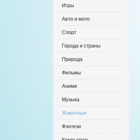
Игры
Авто и мото
Спорт
Города и страны
Природа
Фильмы
Аниме
Музыка
Животные
Фэнтези
Компьютер