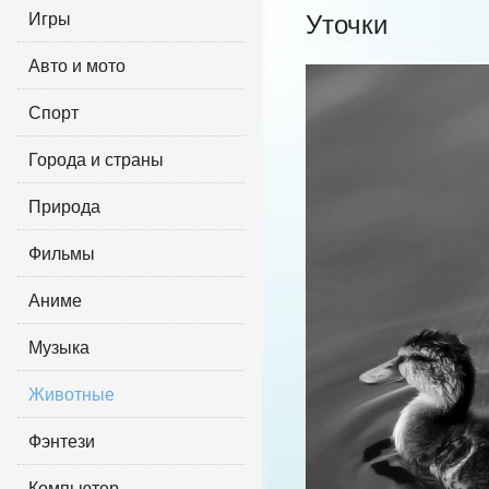
Игры
Уточки
Авто и мото
Спорт
Города и страны
Природа
Фильмы
Аниме
Музыка
Животные
Фэнтези
Компьютер