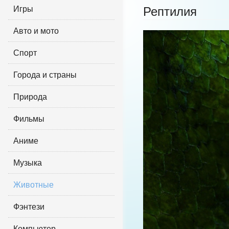
Игры
Рептилия
Авто и мото
Спорт
Города и страны
Природа
Фильмы
Аниме
Музыка
Животные
Фэнтези
Компьютер