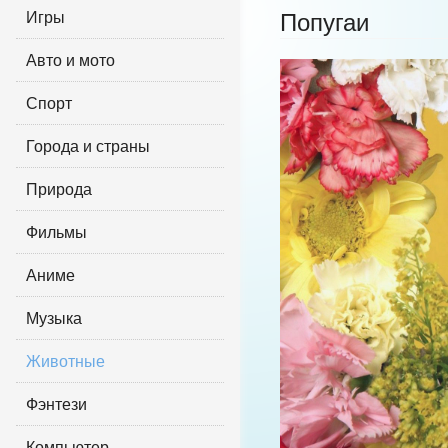
Игры
Попугаи
Авто и мото
Спорт
Города и страны
Природа
Фильмы
Аниме
Музыка
Животные
Фэнтези
Компьютер