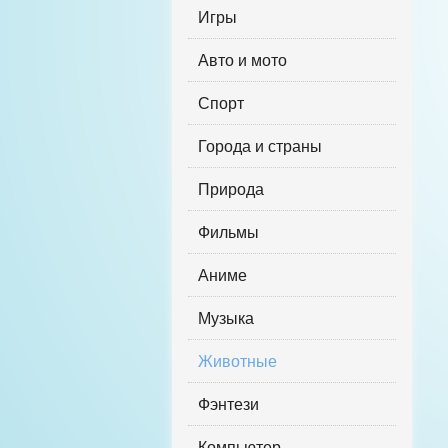
Игры
Авто и мото
Спорт
Города и страны
Природа
Фильмы
Аниме
Музыка
Животные
Фэнтези
Компьютер