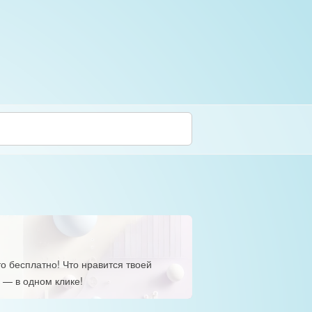
о бесплатно! Что нравится твоей
 — в одном клике!