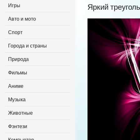
Игры
Яркий треугол
Авто и мото
Спорт
Города и страны
Природа
Фильмы
Аниме
Музыка
Животные
Фэнтези
Компьютер