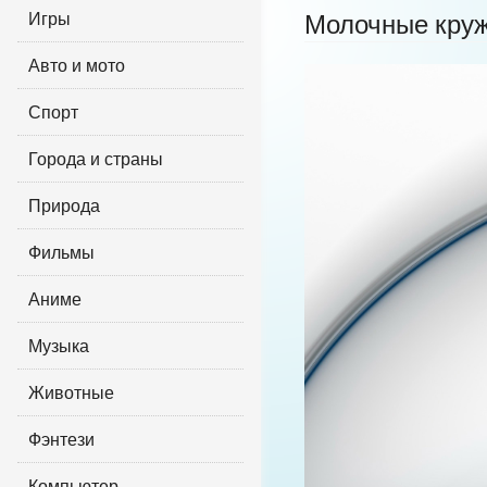
Игры
Молочные кру
Авто и мото
Спорт
Города и страны
Природа
Фильмы
Аниме
Музыка
Животные
Фэнтези
Компьютер