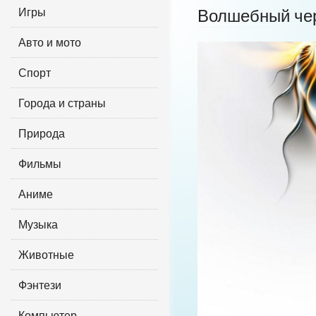
Игры
Волшебный че
Авто и мото
Спорт
Города и страны
Природа
Фильмы
Аниме
Музыка
Животные
Фэнтези
Компьютер