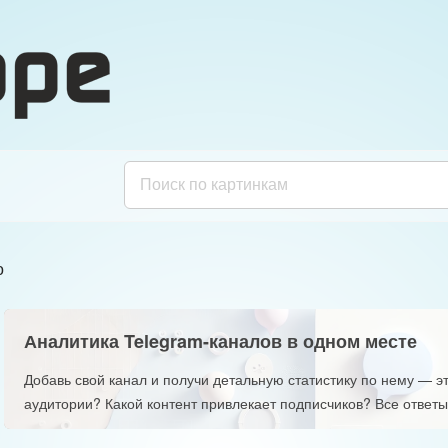
о
Аналитика Telegram-каналов в одном месте
Добавь свой канал и получи детальную статистику по нему — эт
аудитории? Какой контент привлекает подписчиков? Все ответы