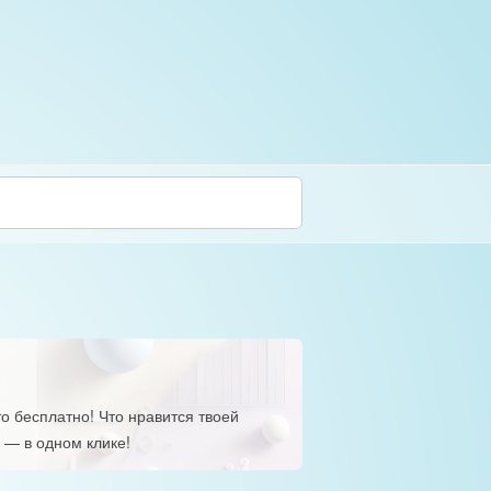
о бесплатно! Что нравится твоей
 — в одном клике!