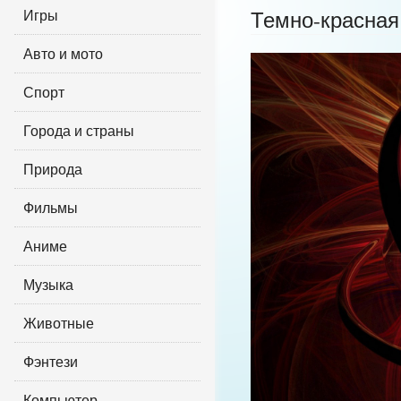
Игры
Темно-красная
Авто и мото
Спорт
Города и страны
Природа
Фильмы
Аниме
Музыка
Животные
Фэнтези
Компьютер