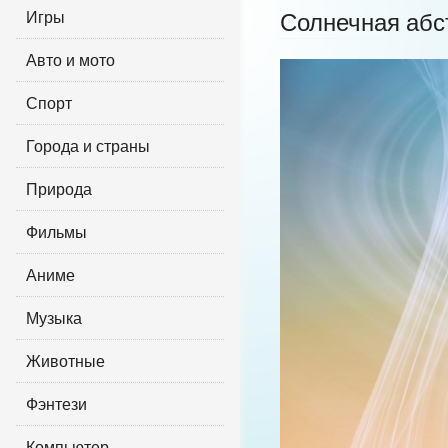
Игры
Солнечная абс
Авто и мото
Спорт
Города и страны
Природа
Фильмы
Аниме
Музыка
Животные
Фэнтези
Компьютер