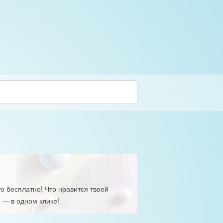
о бесплатно! Что нравится твоей
 — в одном клике!