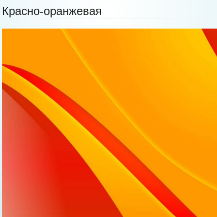
Красно-оранжевая