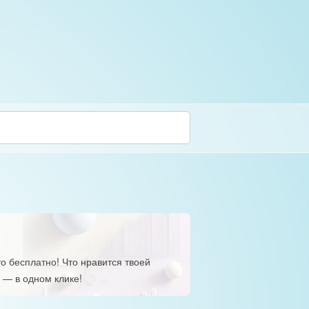
о бесплатно! Что нравится твоей
 — в одном клике!