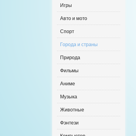
Игры
Авто и мото
Спорт
Города и страны
Природа
Фильмы
Аниме
Музыка
Животные
Фэнтези
Компьютер