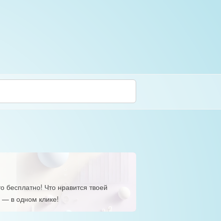
о бесплатно! Что нравится твоей
 — в одном клике!