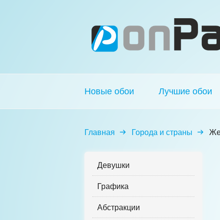
Новые обои
Лучшие обои
Главная
Города и страны
Же
Девушки
Графика
Абстракции