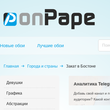
Новые обои
Лучшие обои
Главная
Города и страны
Закат в Бостоне
Девушки
Аналитика Teleg
Графика
Добавь свой канал и 
аудитории? Какой кон
Абстракции