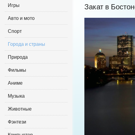
Игры
Закат в Бостон
Авто и мото
Спорт
Города и страны
Природа
Фильмы
Аниме
Музыка
Животные
Фэнтези
Компьютер