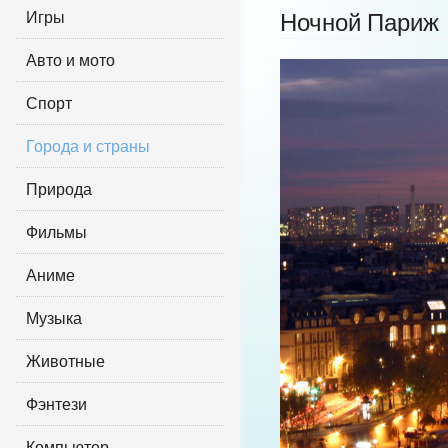
Игры
Ночной Париж
Авто и мото
Спорт
Города и страны
Природа
Фильмы
Аниме
Музыка
Животные
Фэнтези
Компьютер