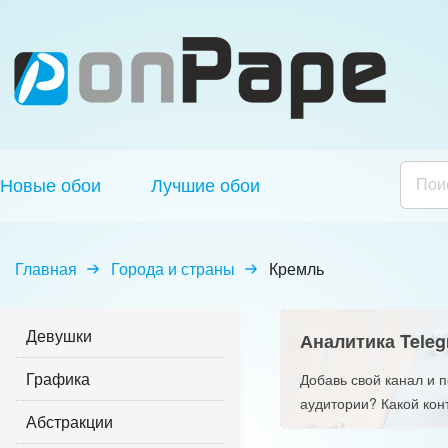
Новые обои
Лучшие обои
Главная
Города и страны
Кремль
Девушки
Аналитика Teleg
Графика
Добавь свой канал и 
аудитории? Какой кон
Абстракции