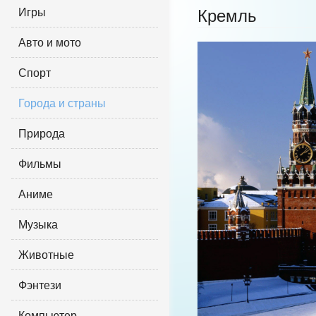
Игры
Кремль
Авто и мото
Спорт
Города и страны
Природа
Фильмы
Аниме
Музыка
Животные
Фэнтези
Компьютер