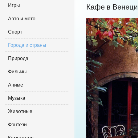
Игры
Кафе в Венеци
Авто и мото
Спорт
Города и страны
Природа
Фильмы
Аниме
Музыка
Животные
Фэнтези
Компьютер