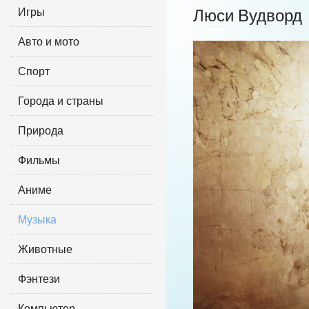
Игры
Люси Вудворд
Авто и мото
Спорт
Города и страны
Природа
Фильмы
Аниме
Музыка
Животные
Фэнтези
Компьютер