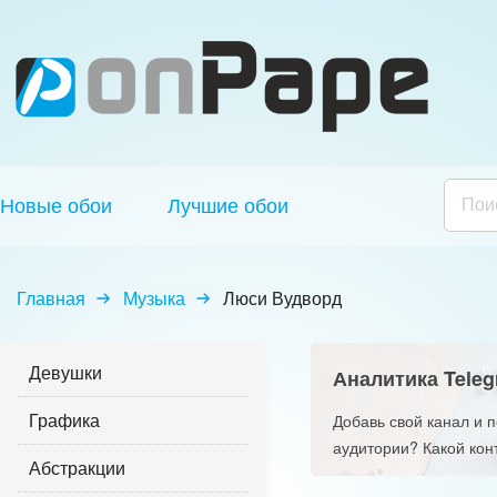
Новые обои
Лучшие обои
Главная
Музыка
Люси Вудворд
Девушки
Аналитика Teleg
Графика
Добавь свой канал и 
аудитории? Какой кон
Абстракции