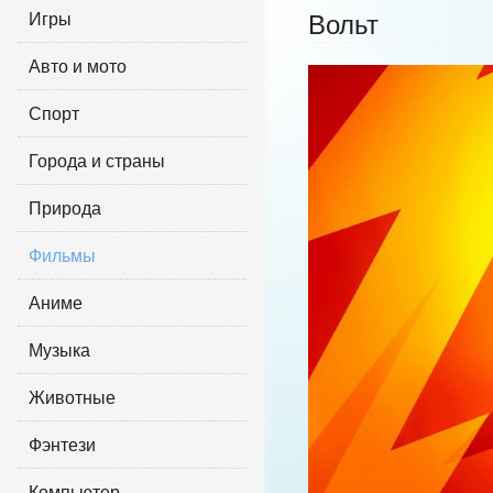
Игры
Вольт
Авто и мото
Спорт
Города и страны
Природа
Фильмы
Аниме
Музыка
Животные
Фэнтези
Компьютер