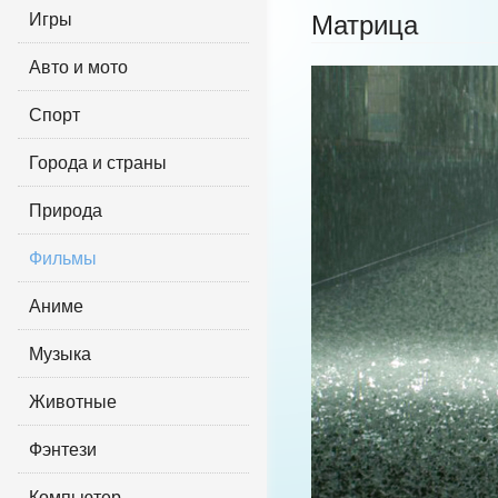
Игры
Матрица
Авто и мото
Спорт
Города и страны
Природа
Фильмы
Аниме
Музыка
Животные
Фэнтези
Компьютер