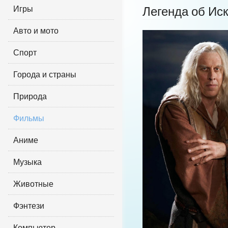
Игры
Легенда об Ис
Авто и мото
Спорт
Города и страны
Природа
Фильмы
Аниме
Музыка
Животные
Фэнтези
Компьютер