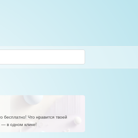
о бесплатно! Что нравится твоей
 — в одном клике!