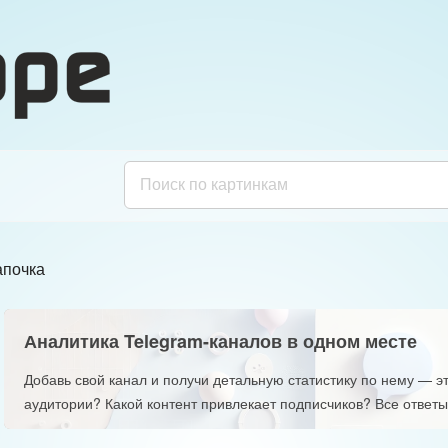
апочка
Аналитика Telegram-каналов в одном месте
Добавь свой канал и получи детальную статистику по нему — эт
аудитории? Какой контент привлекает подписчиков? Все ответы