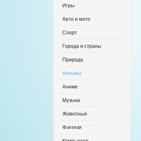
Игры
Авто и мото
Спорт
Города и страны
Природа
Фильмы
Аниме
Музыка
Животные
Фэнтези
Компьютер